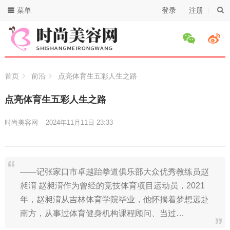
菜单
登录
注册
首页
前沿
点亮体育生五彩人生之路
点亮体育生五彩人生之路
时尚美容网
2024年11月11日 23:33
——记张家口市卓越跆拳道俱乐部大众优秀教练员赵
昶淯 赵昶淯作为曾经的竞技体育项目运动员，2021
年，赵昶淯从吉林体育学院毕业，他怀揣着梦想远赴
南方，从事过体育健身机构课程顾问、当过…