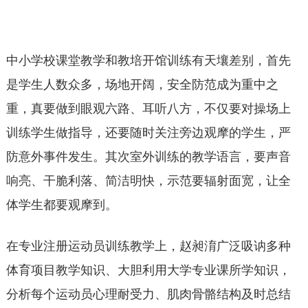
中小学校课堂教学和教培开馆训练有天壤差别，首先
是学生人数众多，场地开阔，安全防范成为重中之
重，真要做到眼观六路、耳听八方，不仅要对操场上
训练学生做指导，还要随时关注旁边观摩的学生，严
防意外事件发生。其次室外训练的教学语言，要声音
响亮、干脆利落、简洁明快，示范要辐射面宽，让全
体学生都要观摩到。
在专业注册运动员训练教学上，赵昶淯广泛吸讷多种
体育项目教学知识、大胆利用大学专业课所学知识，
分析每个运动员心理耐受力、肌肉骨骼结构及时总结