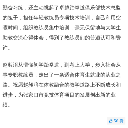
勤奋习练，还主动挑起了卓越跆拳道俱乐部技术总监
的担子，担任年轻教练员专项技术培训，自己利用空
暇时间，组织教练员集中培训，毫无保留地与大学生
助教交流心得体会，得到了教练员们的普遍认可和赞
许。
赵昶淯从懵懂初学跆拳道，到考上大学，步入社会从
事专职教练员，走出了一条适合体育生就业的从业之
路。祝愿赵昶淯在体教融合的教学道路上不断成长和
进步，为张家口市竞技体育项目的发展创出新的业
绩。
56
赞