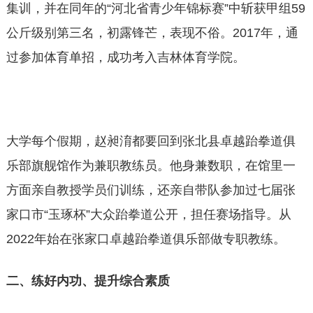
集训，并在同年的“河北省青少年锦标赛”中斩获甲组59
公斤级别第三名，初露锋芒，表现不俗。2017年，通
过参加体育单招，成功考入吉林体育学院。
大学每个假期，赵昶淯都要回到张北县卓越跆拳道俱
乐部旗舰馆作为兼职教练员。他身兼数职，在馆里一
方面亲自教授学员们训练，还亲自带队参加过七届张
家口市“玉琢杯”大众跆拳道公开，担任赛场指导。从
2022年始在张家口卓越跆拳道俱乐部做专职教练。
二、练好内功、提升综合素质