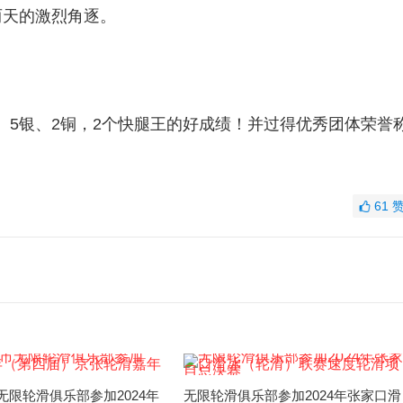
两天的激烈角逐。
、5银、2铜，2个快腿王的好成绩！并过得优秀团体荣誉
61
无限轮滑俱乐部参加2024年
无限轮滑俱乐部参加2024年张家口滑