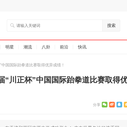
搜索
明星
潮流
八卦
前沿
快讯
”中国国际跆拳道比赛取得优异成绩！
届“川正杯”中国国际跆拳道比赛取得