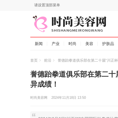
请设置顶部菜单
新闻
产业
时尚
美容
护肤品
首页
前沿
誉德跆拳道俱乐部在第二十届“川正杯
誉德跆拳道俱乐部在第二十
异成绩！
时尚美容网
2024年11月18日 13:50