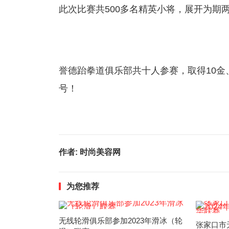
此次比赛共500多名精英小将，展开为期
誉德跆拳道俱乐部共十人参赛，取得10金
号！
作者:
时尚美容网
为您推荐
无线轮滑俱乐部参加2023年滑冰（轮
张家口市