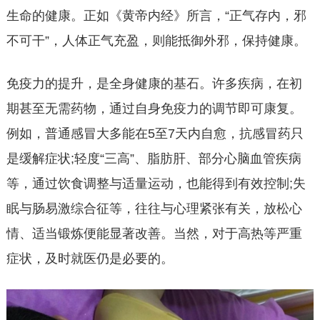
生命的健康。正如《黄帝内经》所言，“正气存内，邪
不可干”，人体正气充盈，则能抵御外邪，保持健康。
免疫力的提升，是全身健康的基石。许多疾病，在初
期甚至无需药物，通过自身免疫力的调节即可康复。
例如，普通感冒大多能在5至7天内自愈，抗感冒药只
是缓解症状;轻度“三高”、脂肪肝、部分心脑血管疾病
等，通过饮食调整与适量运动，也能得到有效控制;失
眠与肠易激综合征等，往往与心理紧张有关，放松心
情、适当锻炼便能显著改善。当然，对于高热等严重
症状，及时就医仍是必要的。