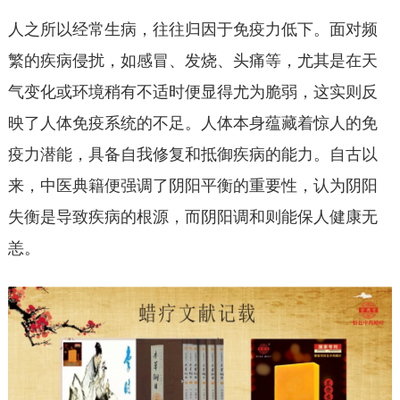
人之所以经常生病，往往归因于免疫力低下。面对频
繁的疾病侵扰，如感冒、发烧、头痛等，尤其是在天
气变化或环境稍有不适时便显得尤为脆弱，这实则反
映了人体免疫系统的不足。人体本身蕴藏着惊人的免
疫力潜能，具备自我修复和抵御疾病的能力。自古以
来，中医典籍便强调了阴阳平衡的重要性，认为阴阳
失衡是导致疾病的根源，而阴阳调和则能保人健康无
恙。