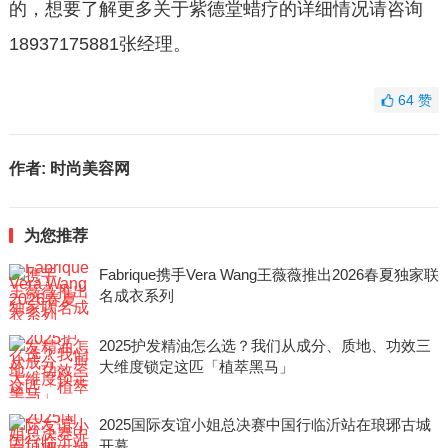
的，想要了解更多关于紫德堂蜡疗的详细情况请咨询
18937175881张经理。
64
赞
作者:
时尚美容网
为您推荐
Fabrique携手Vera Wang王薇薇推出2026春夏独家联
名成衣系列
2025护发精油怎么选？我们从成分、质地、功效三
大维度锁定这匹「植萃黑马」
2025国际友谊小姐总决赛中国行临沂站在琅琊古城
开幕