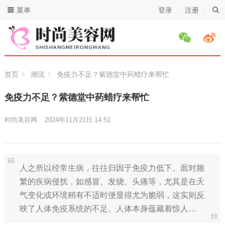
菜单
登录
注册
首页
潮流
免疫力不足？紫德堂中药蜡疗来帮忙
免疫力不足？紫德堂中药蜡疗来帮忙
时尚美容网
2024年11月21日 14:51
人之所以经常生病，往往归因于免疫力低下。面对频
繁的疾病侵扰，如感冒、发烧、头痛等，尤其是在天
气变化或环境稍有不适时便显得尤为脆弱，这实则反
映了人体免疫系统的不足。人体本身蕴藏着惊人…