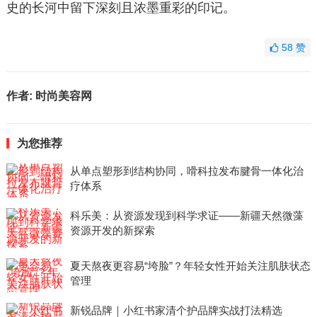
史的长河中留下深刻且浓墨重彩的印记。
58
赞
作者:
时尚美容网
为您推荐
从单点塑形到结构协同，嗗科拉发布腱骨一体化治
疗体系
科乐美：从资源发现到科学求证——新疆天然微藻
资源开发的新探索
夏天熬夜更容易“垮脸”？年轻女性开始关注肌肤状态
管理
新锐品牌｜小红书家清个护品牌实战打法精选