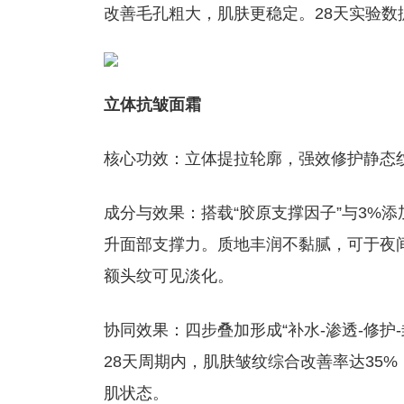
改善毛孔粗大，肌肤更稳定。28天实验数
立体抗皱面霜
核心功效：立体提拉轮廓，强效修护静态
成分与效果：搭载“胶原支撑因子”与3%
升面部支撑力。质地丰润不黏腻，可于夜间
额头纹可见淡化。
协同效果：四步叠加形成“补水-渗透-修
28天周期内，肌肤皱纹综合改善率达35
肌状态。