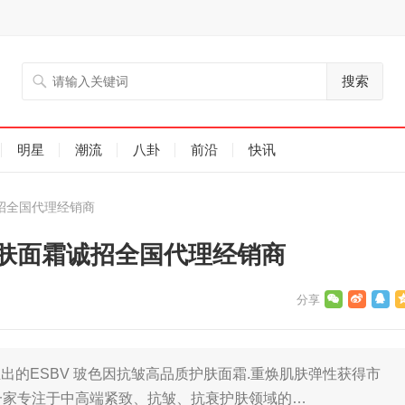
搜索
明星
潮流
八卦
前沿
快讯
诚招全国代理经销商
护肤面霜诚招全国代理经销商
的ESBV 玻色因抗皱高品质护肤面霜.重焕肌肤弹性获得市
是一家专注于中高端紧致、抗皱、抗衰护肤领域的…