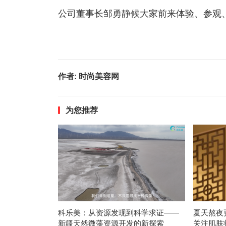
公司董事长邹勇静候大家前来体验、参观
作者:
时尚美容网
为您推荐
科乐美：从资源发现到科学求证——
夏天熬夜
新疆天然微藻资源开发的新探索
关注肌肤