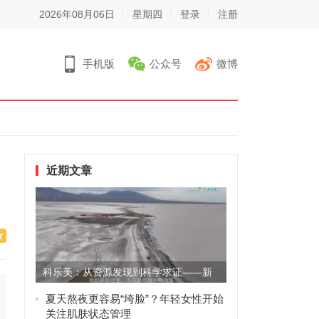
2026年08月06日
星期四
登录
注册
手机版
公众号
微博
近期文章
科乐美：从资源发现到科学求证——新
疆天然微藻资源开发的新探索
夏天熬夜更容易“垮脸”？年轻女性开始
关注肌肤状态管理