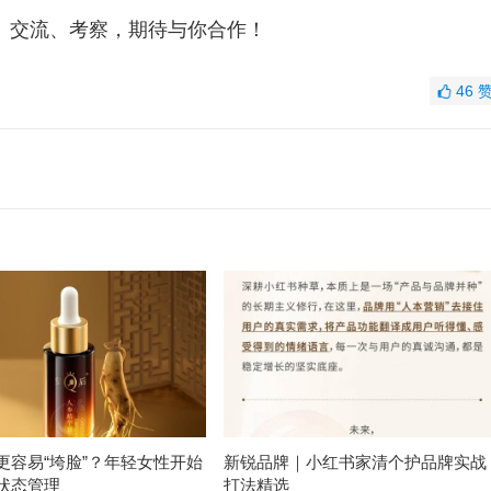
、交流、考察，期待与你合作！
46
更容易“垮脸”？年轻女性开始
新锐品牌｜小红书家清个护品牌实战
状态管理
打法精选