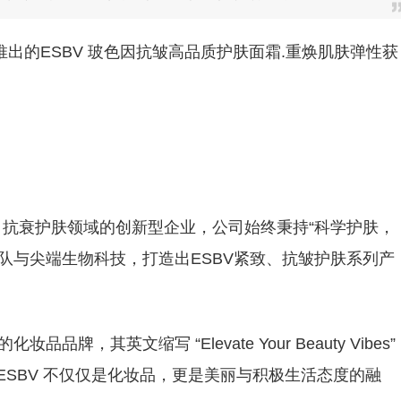
出的ESBV 玻色因抗皱高品质护肤面霜.重焕肌肤弹性获
、抗衰护肤领域的创新型企业，公司始终秉持“科学护肤，
队与尖端生物科技，打造出ESBV紧致、抗皱护肤系列产
牌，其英文缩写 “Elevate Your Beauty Vibes”
。ESBV 不仅仅是化妆品，更是美丽与积极生活态度的融