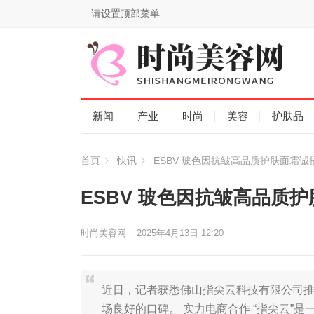
请设置顶部菜单
新闻
产业
时尚
美容
护肤品
首页
快讯
ESBV 玻色因抗皱高品质护肤面霜
ESBV 玻色因抗皱高品质
时尚美容网
2025年4月13日 12:20
近日，记者获悉佛山指尖云科技有限公司推出
场良好的口碑。 实力电商合作 “指尖云”