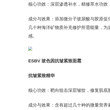
核心功效：深层渗透补水，精修萃水功效
成分与效果：添加微分子玻尿酸与胶原促生
几十种海洋矿物质补充修护所需能量，为
感。
ESBV 玻色因抗皱紧致面霜
抗皱
紧致
精华
核心功效：靶向狙击深层皱纹，修复肌底
成分与效果：含有超过几十种的微量营养