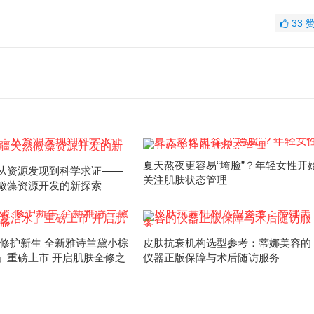
33
夏天熬夜更容易“垮脸”？年轻女性开
从资源发现到科学求证——
关注肌肤状态管理
微藻资源开发的新探索
 修护新生 全新雅诗兰黛小棕
皮肤抗衰机构选型参考：蒂娜美容的
」重磅上市 开启肌肤全修之
仪器正版保障与术后随访服务