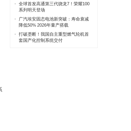
全球首发高通第三代骁龙7！荣耀100
系列明天登场
广汽埃安固态电池新突破：寿命衰减
降低50% 2026年量产搭载
打破垄断！我国自主重型燃气轮机首
套国产化控制系统交付
系