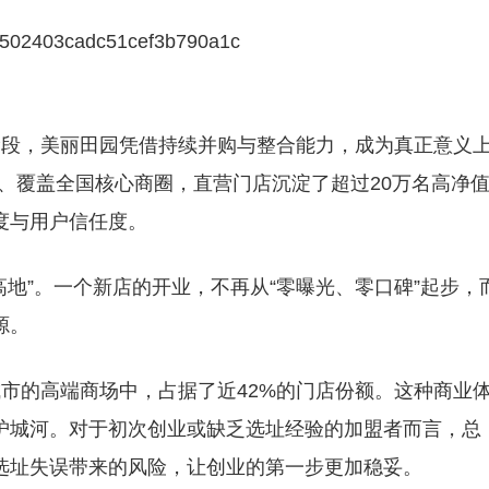
？
段，美丽田园凭借持续并购与整合能力，成为真正意义
店、覆盖全国核心商圈，直营门店沉淀了超过20万名高净
度与用户信任度。
地”。一个新店的开业，不再从“零曝光、零口碑”起步，
源。
市的高端商场中，占据了近42%的门店份额。这种商业
护城河。对于初次创业或缺乏选址经验的加盟者而言，总
选址失误带来的风险，让创业的第一步更加稳妥。