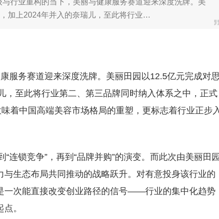
级与行业重构的当下，美丽与健康服务赛道迎来深度洗牌。美
购，加上2024年并入的奈瑞儿，至此将行业…
服务赛道迎来深度洗牌。美丽田园以12.5亿元完成对
瑞儿，至此将行业第二、第三品牌同时纳入体系之中，正式
意味着中国高端美容市场格局的重塑，更标志着行业正步
到“连锁竞争”，再到“品牌并购”的演变。而此次由美丽田
力与生态布局共同推动的战略跃升。对有意投身该行业的
是一次能直接改变创业路径的信号——行业的集中化趋势
起点。