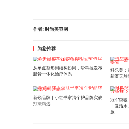
作者:
时尚美容网
为您推荐
从单点塑形到结构协同，嗗科拉发布
科乐美：
腱骨一体化治疗体系
新疆天然
新锐品牌｜小红书家清个护品牌实战
冠军突破
打法精选
「复活水
旅