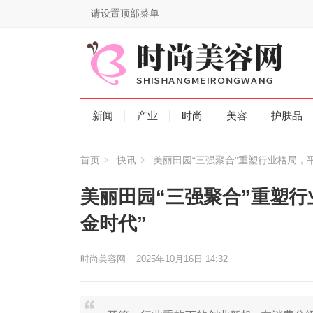
请设置顶部菜单
新闻
产业
时尚
美容
护肤品
首页
快讯
美丽田园“三强聚合”重塑行业格局，
美丽田园“三强聚合”重塑
金时代”
时尚美容网
2025年10月16日 14:32