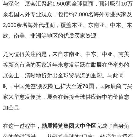
与深化。展会汇聚超1,500家全球展商，预计吸引10万
余名国内外专业观众，包括约7,000名海外专业买家及
2,000余名海外代理商，覆盖东亚、东南亚、中东、东
欧、南美、非洲等地区的优质买家资源。
尤为值得关注的是，来自东南亚、中东、中亚、南美
等新兴市场的买家近年来愈发活跃在
励展
在华举办的
展会上，清晰地折射出全球贸易流的重塑。与此同
时，中国免签‘朋友圈’已扩大至
近70国
，国际展商与买
家来华愈发便捷，展会在链接全球供应链中的价值愈
加凸显。
在这一过程中，
励展博览集团大中华区
完成了自身角
色的关键演进——从链接全球的“门户”，转变为支撑产