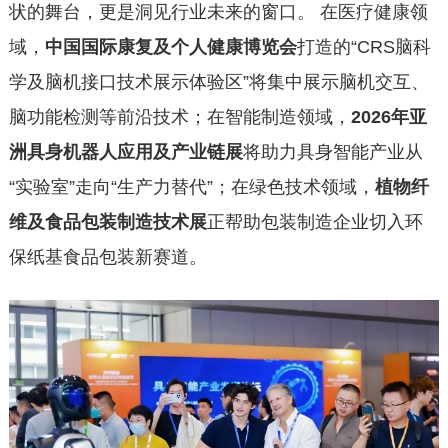
状的舞台，更是洞见行业未来的窗口。 在医疗健康领
域，
中国国际康复及个人健康博览会
打造的“CRS脑科
学及脑机接口技术展示体验区”将集中展示脑机交互、
脑功能检测等前沿技术；在智能制造领域，
2026年亚
洲具身机器人应用及产业链展
将助力具身智能产业从
“实验室”走向“生产力替代”；在绿色技术领域，
植物纤
维及食品包装制造技术展
正帮助包装制造企业切入环
保纸基食品包装新赛道。