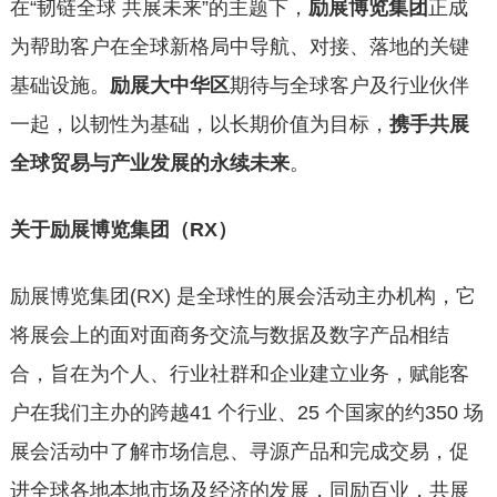
在“韧链全球 共展未来”的主题下，
励展博览集团
正成
为帮助客户在全球新格局中导航、对接、落地的关键
基础设施。
励展大中华区
期待与全球客户及行业伙伴
一起，以韧性为基础，以长期价值为目标，
携手共展
全球贸易与产业发展的永续未来
。
关于励展博览集团（RX）
励展博览集团(RX) 是全球性的展会活动主办机构，它
将展会上的面对面商务交流与数据及数字产品相结
合，旨在为个人、行业社群和企业建立业务，赋能客
户在我们主办的跨越41 个行业、25 个国家的约350 场
展会活动中了解市场信息、寻源产品和完成交易，促
进全球各地本地市场及经济的发展，同励百业，共展