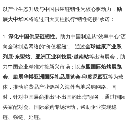
以产业生态升级与中国供应链韧性为核心驱动力，
励
展大中华区
将通过四大支柱践行“韧性链接”承诺：
1.
深化中国供应链韧性。
助力中国制造从“效率中心”迈
向全球制造网络的“价值枢纽”。 通过
全球健康产业系
列展·东盟站
、
亚洲工业科技展·越南站
等出海展会，助
力中国企业精准对接新兴市场；以
东盟国际焙烤展览
会
、
励展华博亚洲国际礼品展览会-印度尼西亚
等为载
体，推动消费品产业链融入海外当地采购网络。同
时，针对中国展商推出“不出国的出海”服务，通过国际
买家配对会、国际采购专场活动，帮助企业实现稳
链、强链、延链。