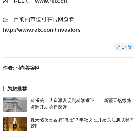
约：RELX。
www.relx.cn
注：目前的市值可在官网查看
http://www.relx.com/investors
17
赞
作者:
时尚美容网
为您推荐
科乐美：从资源发现到科学求证——新疆天然微藻
资源开发的新探索
夏天熬夜更容易“垮脸”？年轻女性开始关注肌肤状态
管理