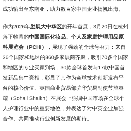
成功输出至东南亚，助力数百家中国企业扬帆出海。
作为2026年
励展大中华区
的开年首展，3月20日在杭州
落下帷幕的
中国国际化妆品、个人及家庭护理用品原
料展览会（PCHi）
，展现了强劲的全球号召力：来自
26个国家和地区的860多家展商齐聚，吸引70多个国家
和地区的专业买家到场，30款全球首发与17款中国首
发新品集中亮相，彰显了其作为全球技术创新发布平
台的核心价值。英国商业贸易部驻华贸易副使节施睿
耀（Sohail Shaikh）在展会上强调中国市场在全球个
人护理行业中的重要地位，并表达了对中英企业加强
合作、共同推动行业创新发展的期待。