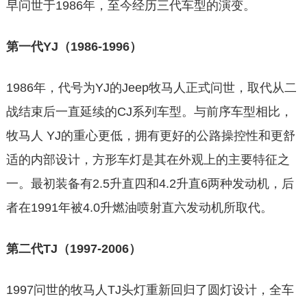
早问世于1986年，至今经历三代车型的演变。
第一代YJ（1986-1996）
1986年，代号为YJ的Jeep牧马人正式问世，取代从二
战结束后一直延续的CJ系列车型。与前序车型相比，
牧马人 YJ的重心更低，拥有更好的公路操控性和更舒
适的内部设计，方形车灯是其在外观上的主要特征之
一。最初装备有2.5升直四和4.2升直6两种发动机，后
者在1991年被4.0升燃油喷射直六发动机所取代。
第二代TJ（1997-2006）
1997问世的牧马人TJ头灯重新回归了圆灯设计，全车