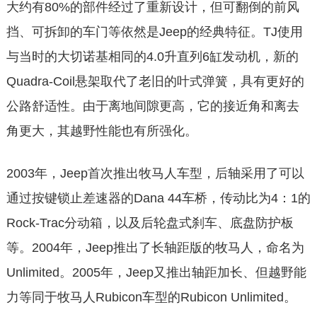
大约有80%的部件经过了重新设计，但可翻倒的前风
挡、可拆卸的车门等依然是Jeep的经典特征。TJ使用
与当时的大切诺基相同的4.0升直列6缸发动机，新的
Quadra-Coil悬架取代了老旧的叶式弹簧，具有更好的
公路舒适性。由于离地间隙更高，它的接近角和离去
角更大，其越野性能也有所强化。
2003年，Jeep首次推出牧马人车型，后轴采用了可以
通过按键锁止差速器的Dana 44车桥，传动比为4：1的
Rock-Trac分动箱，以及后轮盘式刹车、底盘防护板
等。2004年，Jeep推出了长轴距版的牧马人，命名为
Unlimited。2005年，Jeep又推出轴距加长、但越野能
力等同于牧马人Rubicon车型的Rubicon Unlimited。