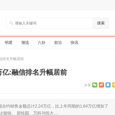
搜索
明星
潮流
八卦
前沿
快讯
融信排名升幅居前
万亿:融信排名升幅居前
现合约销售金额总计2.24万亿，比上年同期的1.64万亿增加了
速仍比较快。 碧桂园、万科与恒大…