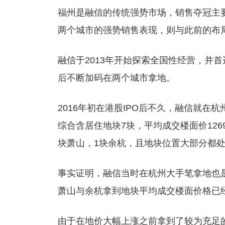
福州是融信的传统强势市场，销售夺冠主
两个城市的强势销售表现，则与此前的布
融信于2013年开始探索全国性经营，并
后不断加码在两个城市拿地。
2016年初在港股IPO后不久，融信就在
综合含居住地块7块，平均成交楼面价1269
块萧山，1块余杭，且地块位置大部分都
事实证明，融信当时在杭州大手笔拿地也是
萧山与余杭拿到地块平均成交楼面价格已经突
由于在地价大幅上涨之前拿到了较为充足