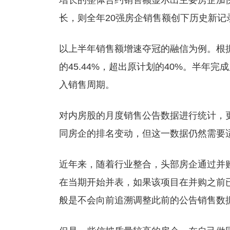
增长的整体合约销售额显示出主要房企加
长，则全年20强房企销售额创下历史新记
以上半年销售额增速夺冠的融信为例。根据
的45.44%，超出原计划的40%。半年
入销售周期。
对内房股的月度销售公告数据进行统计，
同房企的排名变动，但这一数据仍然需要
近年来，随着行业整合，头部房企通过并
在当期开始并表，如果该项目在并购之前
般是不会向前追溯调整此前的公告销售数