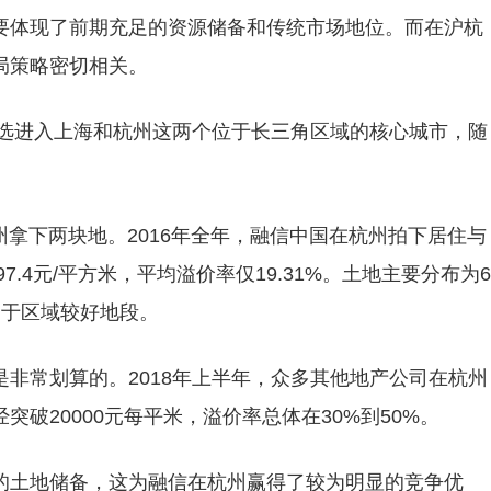
要体现了前期充足的资源储备和传统市场地位。而在沪杭
局策略密切相关。
首选进入上海和杭州这两个位于长三角区域的核心城市，随
杭州拿下两块地。2016年全年，融信中国在杭州拍下居住与
7.4元/平方米，平均溢价率仅19.31%。土地主要分布为6
处于区域较好地段。
非常划算的。2018年上半年，众多其他地产公司在杭州
破20000元每平米，溢价率总体在30%到50%。
的土地储备，这为融信在杭州赢得了较为明显的竞争优