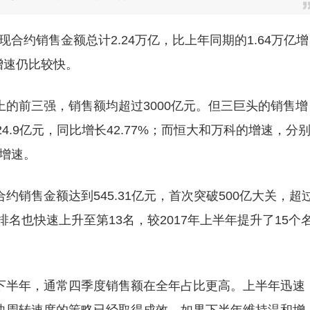
实现合约销售金额总计2.24万亿，比上年同期的1.64万亿增
体增速仍比较快。
的前三强，销售额均超过3000亿元。但三巨头的销售增
4.9亿元，同比增长42.77%；而恒大和万科的增速，分
均增速。
销售金额达到545.31亿元，首次突破500亿大关，超
排名也快速上升至第13名，较2017年上半年提升了15个
下半年，通常四季度销售额在全年占比更高。上半年迅速