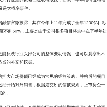
快周转速度的策略已经取得成效，如果下半年维持温和增
录是大概率事件。
融信官微披露，其在今年上半年完成了全年1200亿目标
完成度不到50%，主要是由于公司很多项目将集中在下半年进
更能反映行业头部公司的整体变动情况，也可以观察出不
适当的补充和挖掘。
购扩大市场份额已经成为常见的经营策略。并购后的项目
已经开始对外销售，根据港交所的信披规则，上市房企一
据的。