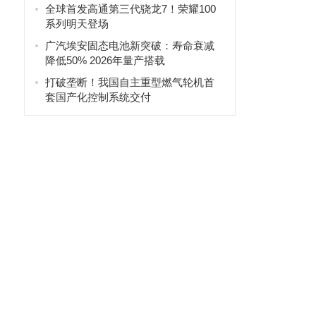
全球首发高通第三代骁龙7！荣耀100
系列明天登场
广汽埃安固态电池新突破：寿命衰减
降低50% 2026年量产搭载
打破垄断！我国自主重型燃气轮机首
套国产化控制系统交付