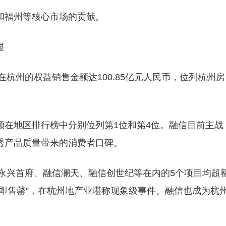
和福州等核心市场的贡献。
显
在杭州的权益销售金额达100.85亿元人民币，位列杭州房
额在地区排行榜中分别位列第1位和第4位。融信目前主战
秀产品质量带来的消费者口碑。
州永兴首府、融信澜天、融信创世纪等在内的5个项目均超
即售罄”，在杭州地产业堪称现象级事件。融信也成为杭