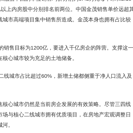
亿以上内房股中分别排名前两位。中国金茂销售单价远超
线城市高端项目集中销售所造成。金茂本身也拥有占比较
的销售目标为1200亿，要进入千亿房企的阵营。支撑这
在核心城市较为充足的土地储备。
、二线城市占比超过60%，新增土储都侧重于净人口流入及
焦核心城市仍然是当前房企发展的有效策略。尽管三四线
市场与核心二线城市拥有优质项目，在房地产宏观调整日
城河。