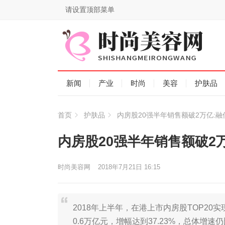
请设置顶部菜单
新闻
产业
时尚
美容
护肤品
首页
护肤品
内房股20强半年销售额破2万亿:
内房股20强半年销售额破2
时尚美容网
2018年7月21日 16:15
2018年上半年，在港上市内房股TOP20实
0.6万亿元，增幅达到37.23%，总体增