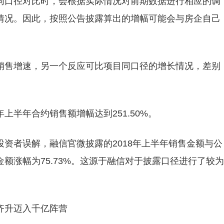
同口径对比时，会根据实际情况对前期数据进行相应的调
情况。因此，按照公告披露算出的增幅可能会与房企自己
销售增速，另一个反应可比项目同口径的增长情况，差别
半年合约销售额增幅达到251.50%。
资者误解，融信官微披露的2018年上半年销售金额与公
额涨幅为75.73%。这源于融信对于披露口径进行了较为
齐升迈入千亿阵营