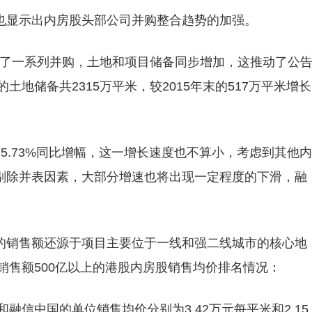
也显示出内房股头部公司并购整合趋势的加强。
进行了一系列并购，土地和项目储备同步增加，这推动了公
土地储备共2315万平米，较2015年末的517万平米增长
5.73%同比增幅，这一增长速度也不算小，考虑到其他内
剔除并表因素，大部分增速也将出现一定程度的下滑，融
的销售额还源于项目主要位于一线和强二线城市的核心地
年销售额500亿以上的港股内房股销售均价排名情况：
融信中国的单位销售均价分别为3.42万元每平米和2.15