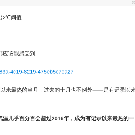
出2℃阈值
都应该能感受到。
录以来最热的当月，过去的十月也不例外——是有记录以
气温几乎百分百会超过2016年，成为有记录以来最热的一