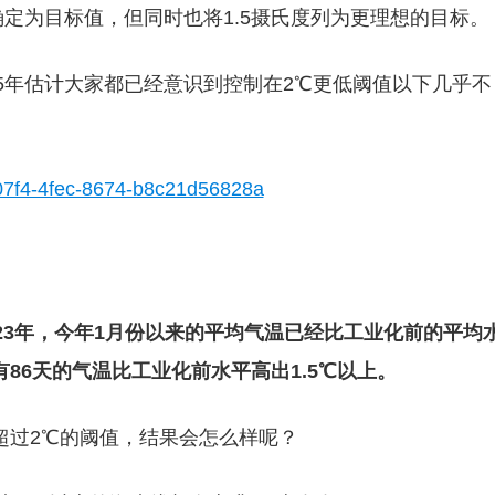
确定为目标值，但同时也将1.5摄氏度列为更理想的目标。
15年估计大家都已经意识到控制在2℃更低阈值以下几乎不
23年，今年1月份以来的平均气温已经比工业化前的平均
有86天的气温比工业化前水平高出1.5℃以上。
超过2℃的阈值，结果会怎么样呢？