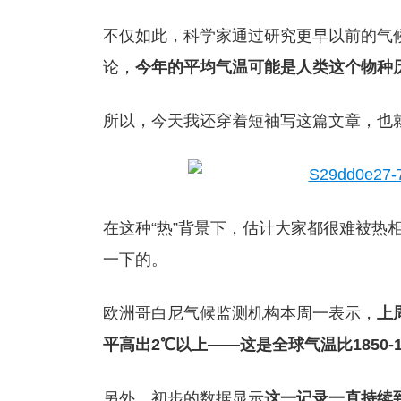
不仅如此，科学家通过研究更早以前的气
论，
今年的平均气温可能是人类这个物种
所以，今天我还穿着短袖写这篇文章，也
在这种“热”背景下，估计大家都很难被热
一下的。
欧洲哥白尼气候监测机构本周一表示，
上
平高出2℃以上——这是全球气温比1850-
另外，初步的数据显示
这一记录一直持续