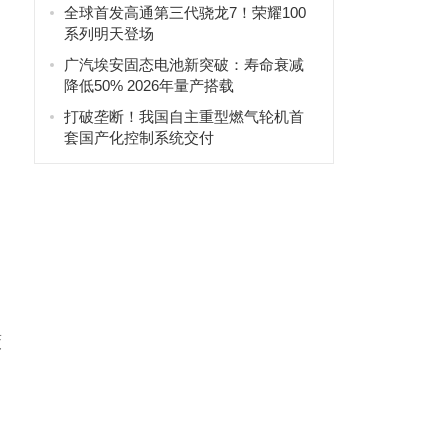
全球首发高通第三代骁龙7！荣耀100
系列明天登场
广汽埃安固态电池新突破：寿命衰减
降低50% 2026年量产搭载
打破垄断！我国自主重型燃气轮机首
套国产化控制系统交付
策