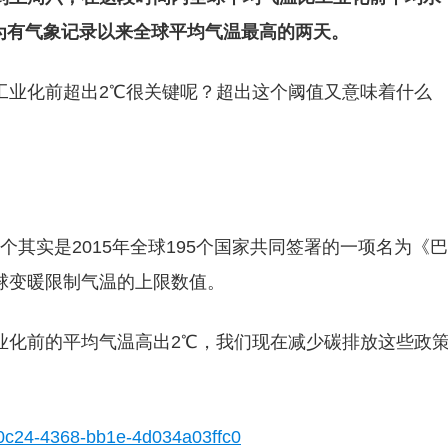
成为有气象记录以来全球平均气温最高的两天。
工业化前超出2℃很关键呢？超出这个阈值又意味着什么
其实是2015年全球195个国家共同签署的一项名为《巴
球变暖限制气温的上限数值。
业化前的平均气温高出2℃，我们现在减少碳排放这些政