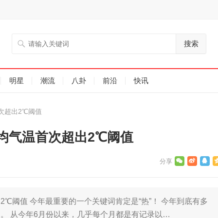
搜索
明星
潮流
八卦
前沿
快讯
次超出2℃阈值
均气温首次超出2℃阈值
℃阈值 今年最重要的一个关键词肯定是“热”！ 今年到底有多
。 从今年6月份以来，几乎每个月都是有记录以…