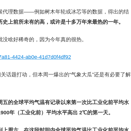
候代理数据——例如树木年轮或冰芯等的数据，得出的结
历史上前所未有的高，或许是十多万年来最热的一年。
就没啥好稀奇的，因为今年真的很热。
相关话题打动，但本周一爆出的“气象大瓜”还是有必要了解
周五的全球平均气温有记录以来第一次比工业化前平均水
1900年（工业化前）平均水平高出 2℃的第一天。
到上周六，在这段时间内全球平均气温比工业化前平均水