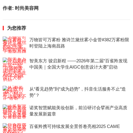
作者:
时尚美容网
为您推荐
万物皆可万雾粉 雅诗兰黛丝雾小金管#382万雾粉限
时登陆上海南昌路
智美东方 骏启新程 ——2026年第二届“百雀羚发现
中国美｜全国大学生AIGC创意设计大赛”启动
从“看见趋势”到“成为趋势”，抖音生活服务不止“造
势”？
诺奖智慧赋能美妆创新，前沿研讨会擘画产业高质
量发展新篇章
百雀羚携可持续发展全景答卷亮相2025 CAME