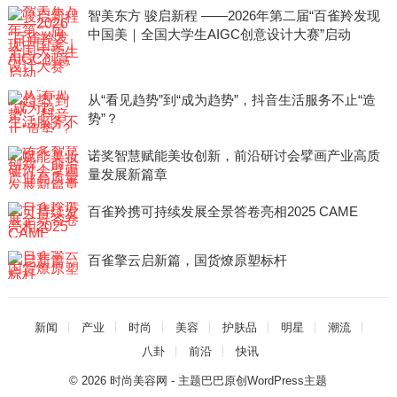
智美东方 骏启新程 ——2026年第二届“百雀羚发现
中国美｜全国大学生AIGC创意设计大赛”启动
从“看见趋势”到“成为趋势”，抖音生活服务不止“造
势”？
诺奖智慧赋能美妆创新，前沿研讨会擘画产业高质
量发展新篇章
百雀羚携可持续发展全景答卷亮相2025 CAME
百雀擎云启新篇，国货燎原塑标杆
新闻
产业
时尚
美容
护肤品
明星
潮流
八卦
前沿
快讯
© 2026
时尚美容网
- 主题巴巴原创
WordPress主题