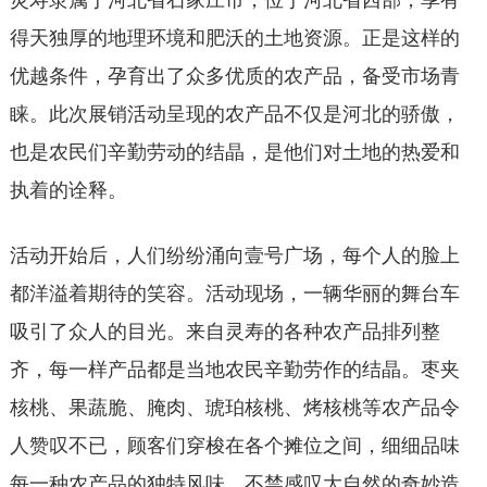
灵寿隶属于河北省石家庄市，位于河北省西部，享有
得天独厚的地理环境和肥沃的土地资源。正是这样的
优越条件，孕育出了众多优质的农产品，备受市场青
睐。此次展销活动呈现的农产品不仅是河北的骄傲，
也是农民们辛勤劳动的结晶，是他们对土地的热爱和
执着的诠释。
活动开始后，人们纷纷涌向壹号广场，每个人的脸上
都洋溢着期待的笑容。活动现场，一辆华丽的舞台车
吸引了众人的目光。来自灵寿的各种农产品排列整
齐，每一样产品都是当地农民辛勤劳作的结晶。枣夹
核桃、果蔬脆、腌肉、琥珀核桃、烤核桃等农产品令
人赞叹不已，顾客们穿梭在各个摊位之间，细细品味
每一种农产品的独特风味，不禁感叹大自然的奇妙造