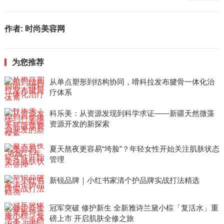
作者:
时尚美容网
为您推荐
从单点塑形到结构协同，嗗科拉发布腱骨一体化治
疗体系
科乐美：从资源发现到科学求证——新疆天然微藻
资源开发的新探索
夏天熬夜更容易“垮脸”？年轻女性开始关注肌肤状态
管理
新锐品牌｜小红书家清个护品牌实战打法精选
冠军突破 修护新生 全新雅诗兰黛小棕「复活水」重
磅上市 开启肌肤全修之旅