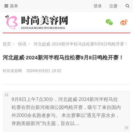
菜单
登录
注册
首页
快讯
河北超威·2024新河半程马拉松赛9月8日鸣枪开赛！
河北超威·2024新河半程马拉松赛9月8日鸣枪开赛！
时尚美容网
2024年9月8日 19:02
9月8日上午7点30分，河北超威·2024新河半程马拉
松赛在邢台新河南湖公园鸣枪开赛，吸引了来自国内
外2000余名跑者参与。 本次赛事以“遇见平原水乡，
奔跑美丽新河”为主题，旨在以…