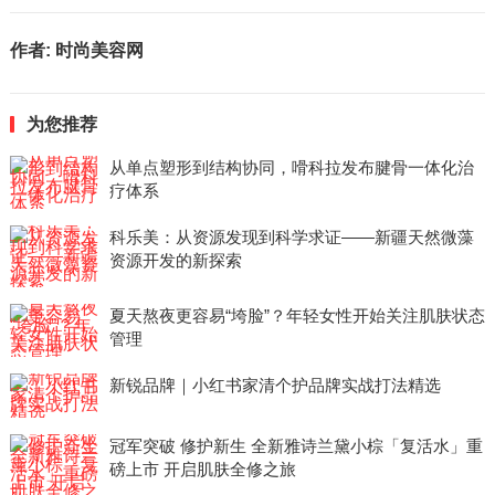
作者:
时尚美容网
为您推荐
从单点塑形到结构协同，嗗科拉发布腱骨一体化治
疗体系
科乐美：从资源发现到科学求证——新疆天然微藻
资源开发的新探索
夏天熬夜更容易“垮脸”？年轻女性开始关注肌肤状态
管理
新锐品牌｜小红书家清个护品牌实战打法精选
冠军突破 修护新生 全新雅诗兰黛小棕「复活水」重
磅上市 开启肌肤全修之旅