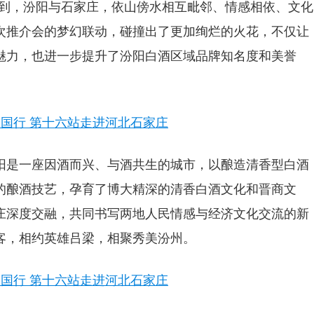
唱到，汾阳与石家庄，依山傍水相互毗邻、情感相依、文化
次推介会的梦幻联动，碰撞出了更加绚烂的火花，不仅让
魅力，也进一步提升了汾阳白酒区域品牌知名度和美誉
阳是一座因酒而兴、与酒共生的城市，以酿造清香型白酒
的酿酒技艺，孕育了博大精深的清香白酒文化和晋商文
庄深度交融，共同书写两地
人民情感与经济文化交流的新
客，相约英雄吕梁，相聚秀美汾州。