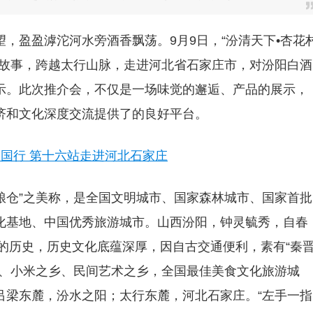
，盈盈滹沱河水旁酒香飘荡。9月9日，“汾清天下•杏花
与故事，跨越太行山脉，走进河北省石家庄市，对汾阳白酒
示。此次推介会，不仅是一场味觉的邂逅、产品的展示，
济和文化深度交流提供了的良好
平台。
粮仓”之美称，是全国文明城市、
国家森林城市、国家首批
化基地、中国优秀旅游城市。山西汾阳，钟灵毓秀，自春
年的历史，历史文化底蕴深厚，因自古交通便利，素有“秦
乡、小米之乡、民间艺术之乡，全国最佳美食文化旅游城
吕梁东麓，汾水之阳；太行东麓，河北石家庄。“左手一指