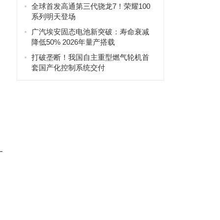
全球首发高通第三代骁龙7！荣耀100
系列明天登场
广汽埃安固态电池新突破：寿命衰减
降低50% 2026年量产搭载
打破垄断！我国自主重型燃气轮机首
套国产化控制系统交付
—