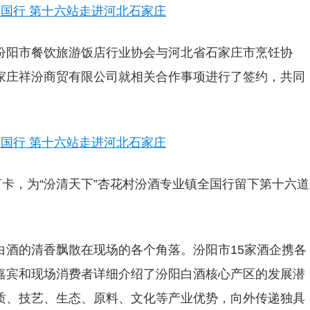
汾阳市餐饮旅游饭店行业
协会与河北省石家庄市烹饪协
家庄祥汾商贸有限公司就相关合作事项进行了签约，共同
打卡，为“汾清天下”杏花村汾酒专业镇全国行留下第十六道
白酒的清香飘散在现场的各个角落。汾阳市15家酒企携各
嘉宾和现场消费者详细介绍了汾阳白酒核心产区的发展潜
质、技艺、生态、原料、文化等产业优势，向外传递独具