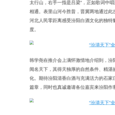
太行山，右手一指是吕梁”，正如歌词中
相通。表里山河今胜昔，晋冀两地通过此
河北人民零距离感受汾阳白酒文化的独特
度。
韩学尧在推介会上满怀激情地介绍到，汾
闻名天下，其得天独厚的自然条件、精湛
化。期待汾阳清香白酒与充满活力的石家
篇章，同时也真诚邀请各位嘉宾来汾阳作