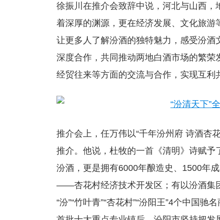
徐振川在推介会致辞中说，河北与山西，
着深厚的渊源，更在经济发展、文化旅游
让更多人了解汾酒的独特魅力，感受汾酒
深度合作，共同推动两地白酒市场的繁荣
经贸往来等方面的交流与合作，实现互利
推介会上，任万伟以“千年汾州府 诗酒杏
推介。他说，杜牧的一首《清明》诗赋予了
汾酒，更是拥有6000年酿造史、1500年
——杏花村经济技术开发区；有以汾酒集团
“汾”“竹叶青”“杏花村”“汾阳王”4个
中国驰名
首批十大重点专业镇后，汾阳市坚持把发