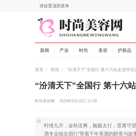
请设置顶部菜单
新闻
产业
时尚
美容
护肤品
首页
快讯
“汾清天下”全国行 第十六站走进河北
“汾清天下”全国行 第十六
时尚美容网
2024年9月10日 11:00
时维九月，金秋送爽，巍巍太行，晋冀守望
酒专业镇全国行”带着千年美酒的醇香与故