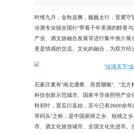
时维九月，金秋送爽，巍巍太行，晋冀守望
汾酒专业镇全国行”带着千年美酒的醇香
产业、酒文旅融合发展等进行集中推介展
更是情感的交流、文化的融合，为双方经
石家庄素有“南北通衢、燕晋咽喉”、“北方
科技创新示范城市、国家半导体照明产业
秋初叶，置瓜衍县始，至今已有2600余
旱码头”之称，是中国厨师之乡、核桃之
市、酒文化旅游城市、全国文化先进市。