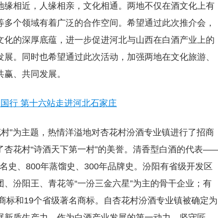
地缘相
近，人缘相亲，文化相通。两地不仅在酒文化上有
等多个领域有着广泛的合作空间。希望通过此次推介会，
文化的深厚底蕴，进一步促进河北与山西在白酒产业上的
发展。同时也希望通过此次活动，加强两地在文化旅游、
共赢、共同发展。
花村”为主题，热情洋溢地对杏花村汾酒专业镇进行了招商
杏花村“诗酒天下第一村”的美誉。清香型白酒的代表—
成名史、800年蒸馏史、300年品牌史。汾阳有省级开发区
、汾阳王、青花等“一汾三金六星”为主的骨干企业；有
商标和19个省级著名商标。自杏花村汾酒专业镇被确定为
展新质生产力，作为白酒产业发展的第一动力，坚守匠