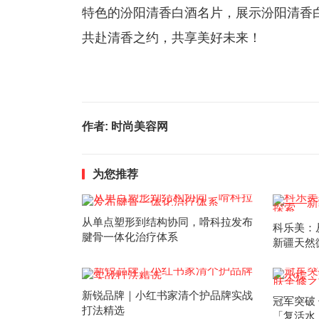
特色的汾阳清香白酒名片，展示汾阳清香
共赴清香之约，共享美好未来！
作者:
时尚美容网
为您推荐
从单点塑形到结构协同，嗗科拉发布
科乐美：
腱骨一体化治疗体系
新疆天然
新锐品牌｜小红书家清个护品牌实战
冠军突破
打法精选
「复活水