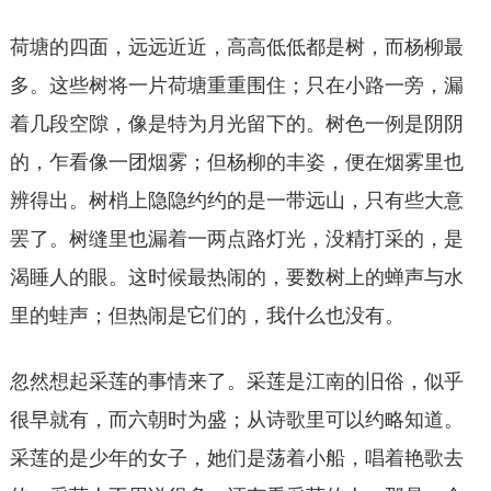
荷塘的四面，远远近近，高高低低都是树，而杨柳最
多。这些树将一片荷塘重重围住；只在小路一旁，漏
着几段空隙，像是特为月光留下的。树色一例是阴阴
的，乍看像一团烟雾；但杨柳的丰姿，便在烟雾里也
辨得出。树梢上隐隐约约的是一带远山，只有些大意
罢了。树缝里也漏着一两点路灯光，没精打采的，是
渴睡人的眼。这时候最热闹的，要数树上的蝉声与水
里的蛙声；但热闹是它们的，我什么也没有。
忽然想起采莲的事情来了。采莲是江南的旧俗，似乎
很早就有，而六朝时为盛；从诗歌里可以约略知道。
采莲的是少年的女子，她们是荡着小船，唱着艳歌去