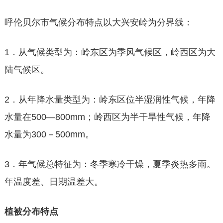
呼伦贝尔市气候分布特点以大兴安岭为分界线：
1．从气候类型为：岭东区为季风气候区，岭西区为大
陆气候区。
2．从年降水量类型为：岭东区位半湿润性气候，年降
水量在500—800mm；岭西区为半干旱性气候，年降
水量为300－500mm。
3．年气候总特征为：冬季寒冷干燥，夏季炎热多雨。
年温度差、日期温差大。
植被分布特点