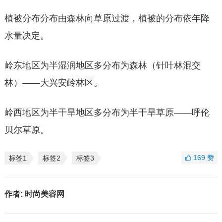
植被分布分布由森林向草原过渡，植被的分布依年降
水量决定。
岭东地区为半湿润地区多分布为森林（针叶林混交
林）——大兴安岭林区。
岭西地区为半干旱地区多分布为半干旱草原——呼伦
贝尔草原。
169
赞
标签1
标签2
标签3
作者:
时尚美容网