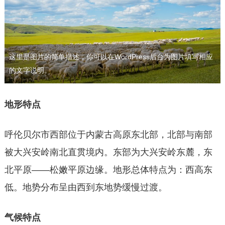
这里是图片的简单描述，你可以在WordPress后台为图片填写相应
的文字说明。
地形特点
呼伦贝尔市西部位于内蒙古高原东北部，北部与南部
被大兴安岭南北直贯境内。东部为大兴安岭东麓，东
北平原——松嫩平原边缘。地形总体特点为：西高东
低。地势分布呈由西到东地势缓慢过渡。
气候特点