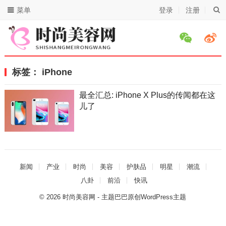
菜单
登录
注册
标签：
iPhone
最全汇总: iPhone X Plus的传闻都在这
儿了
新闻
产业
时尚
美容
护肤品
明星
潮流
八卦
前沿
快讯
© 2026
时尚美容网
- 主题巴巴原创
WordPress主题