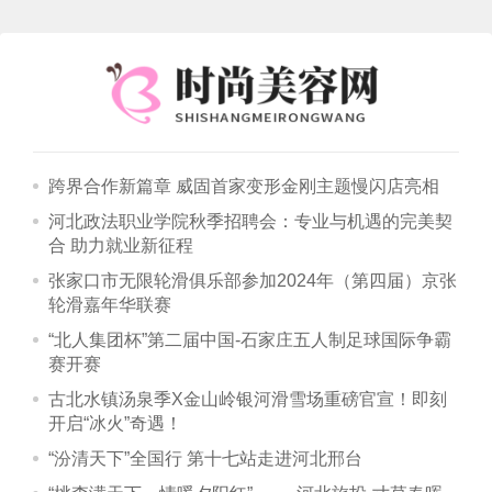
跨界合作新篇章 威固首家变形金刚主题慢闪店亮相
河北政法职业学院秋季招聘会：专业与机遇的完美契
合 助力就业新征程
张家口市无限轮滑俱乐部参加2024年（第四届）京张
轮滑嘉年华联赛
“北人集团杯”第二届中国-石家庄五人制足球国际争霸
赛开赛
古北水镇汤泉季X金山岭银河滑雪场重磅官宣！即刻
开启“冰火”奇遇！
“汾清天下”全国行 第十七站走进河北邢台