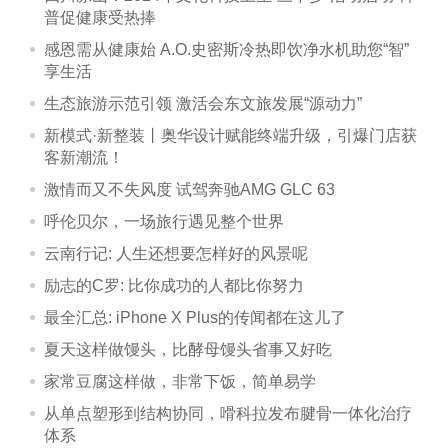
普促健康受热捧
感恩需从健康始 A.O.史密斯冷热即饮净水机助您“智”
享生活
生态旅游示范引领 激活会东文旅发展“源动力”
新模式·新整装丨奥华设计赋能终端升级，引爆门店获
客新潮流！
激情而又不失风度 试驾奔驰AMG GLC 63
呼伦贝尔，一场旅行遇见整个世界
云南行记: 人生还想要怎样好的风景呢
励志的C罗: 比你成功的人都比你努力
最全汇总: iPhone X Plus的传闻都在这儿了
夏天这样做馒头，比酵母馒头省事又好吃
家常豆腐这样做，非常下饭，简单易学
从单点塑形到结构协同，嗗科拉发布腱骨一体化治疗
体系